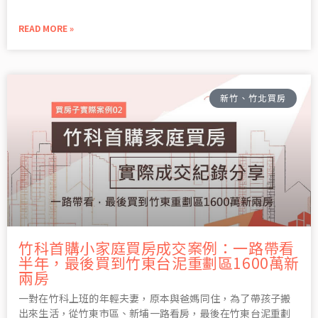
READ MORE »
新竹、竹北買房
竹科首購小家庭買房成交案例：一路帶看
半年，最後買到竹東台泥重劃區1600萬新
兩房
一對在竹科上班的年輕夫妻，原本與爸媽同住，為了帶孩子搬
出來生活，從竹東市區、新埔一路看房，最後在竹東台泥重劃