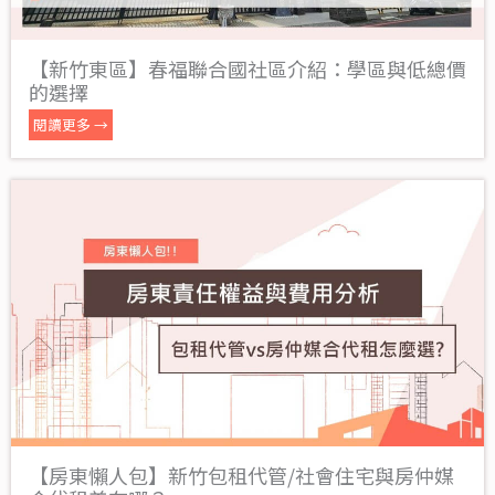
【新竹東區】春福聯合國社區介紹：學區與低總價
的選擇
閱讀更多 →
【房東懶人包】新竹包租代管/社會住宅與房仲媒