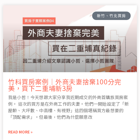
新竹、竹北買房
竹科買房案例｜外商夫妻捨棄100分完
美，買下二重埔新3房
我是小哲！今天想跟大家分享我近期成交的外商首購族買房案
例。 這次的買方是在外商工作的夫妻。他們一開始設定了「新
屋齡、大坪數、中高樓、有視野」這四個堪稱買方最想要的
「頂配需求」。但最後，他們為什麼願意改
READ MORE »