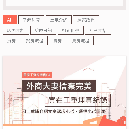
All
了解房貸
土地介紹
居家改造
店面介紹
房仲日記
相關租稅
社區介紹
買房
買房流程
賣房
賣房流程