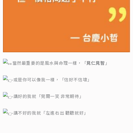
當然最重要的是風水與命理一樣，「
見仁見智
」
或是你可以像我一樣，「信好不信壞」
講好的我就「莞爾一笑 非常期待」
講不好的我就「左進右出 聽聽就好」