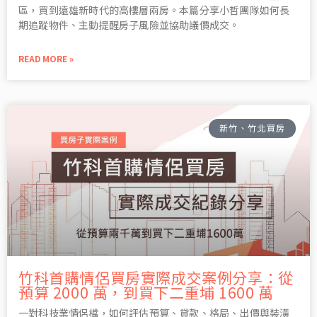
區，買到遠雄新時代的高樓層兩房。本篇分享小哲團隊如何長
期追蹤物件、主動提醒房子風險並協助議價成交。
READ MORE »
新竹、竹北買房
竹科首購情侶買房實際成交案例分享：從
預算 2000 萬，到買下二重埔 1600 萬
一對科技業情侶檔，如何評估預算、貸款、格局、出價與裝潢