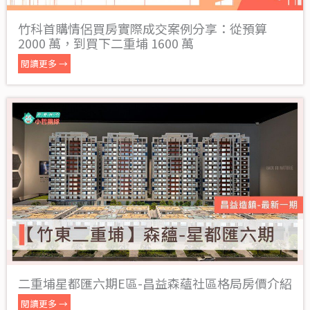
竹科首購情侶買房實際成交案例分享：從預算
2000 萬，到買下二重埔 1600 萬
閱讀更多 →
二重埔星都匯六期E區-昌益森蘊社區格局房價介紹
閱讀更多 →