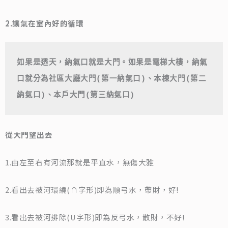
2.讓氣在室內好的循環
如果是透天，納氣口就是大門。如果是電梯大樓，納氣
口就分為社區大廳大門(第一納氣口)、本棟大門(第二
納氣口)、本戶大門(第三納氣口)
從大門望出去
1.由左至右有河流那就是平直水，無傷大雅
2.看出去被河環繞(∩字形)即為順弓水，帶財，好!
3.看出去被河排除(U字形)即為反弓水，散財，不好!