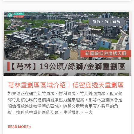
新竹、竹北買房
芎林重劃區區域介紹｜低密度透天重劃區
如果你正在研究新竹買房、竹科買房、竹北外圍買房，但又覺
得竹北核心區的總價與競爭壓力越來越高，那芎林重劃區會是
很值得放進比較清單的區域。這篇文章我會用買方看屋的角
度，整理芎林重劃區的交通、生活機能、三大
READ MORE »