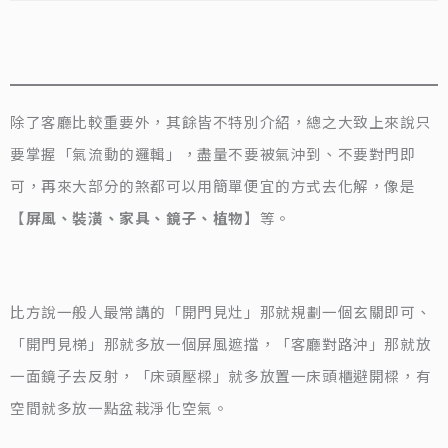
除了客廳比較重要外，其餘皆不特別介紹，總之大致上來說只
要掌握「氣流動的邏輯」，盡量不要被氣沖到、不要對門即
可，再來大部分的煞都可以用簡單便宜的方式去化解，像是
【
屏風、裝潢、家具、鏡子、植物
】等。
比方說一般人最常講的「開門見灶」那就規劃一個玄關即可、
「開門見梯」那就多放一個屏風遮擋，「客廳對路沖」那就放
一面鏡子去反射，「床頭壓樑」就多放置一床頭櫃避開樑，有
空間就多放一點盆栽淨化空氣。