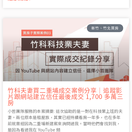
新竹、竹北買房
竹科夫妻買二重埔成交案例分享｜追蹤影
片跟網站建立信任最後成交 1,700 多萬三
房
小哲團隊服務的本案摘要: 這次協助的是一對在科技業上班的夫
妻。兩位原本是租屋族，其實已經持續看房一年多，也在多年
前就曾經因為二重埔新建案來詢問過我。當時他們會找到我，
是因為看過我在 YouTube 頻