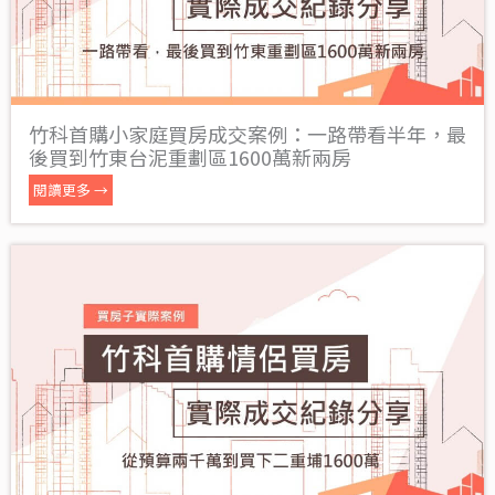
竹科首購小家庭買房成交案例：一路帶看半年，最
後買到竹東台泥重劃區1600萬新兩房
閱讀更多 →