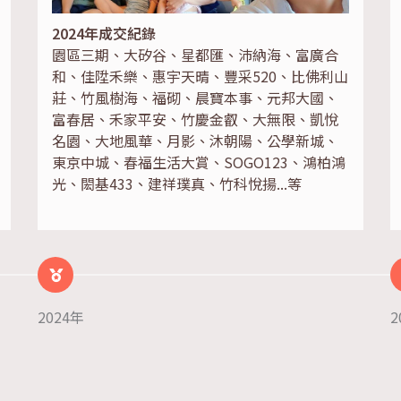
2024年成交紀錄
園區三期、大矽谷、星都匯、沛納海、富廣合
和、佳陞禾樂、惠宇天晴、豐采520、比佛利山
莊、竹風樹海、福砌、晨寶本事、元邦大國、
富春居、禾家平安、竹慶金叡、大無限、凱悅
名園、大地風華、月影、沐朝陽、公學新城、
東京中城、春福生活大賞、SOGO123、鴻柏鴻
光、閎基433、建祥璞真、竹科悅揚...等
2024年
2