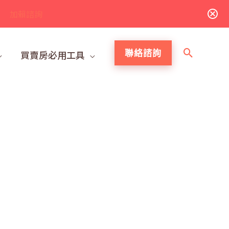
加賴諮詢
搜
聯絡諮詢
買賣房必用工具
尋