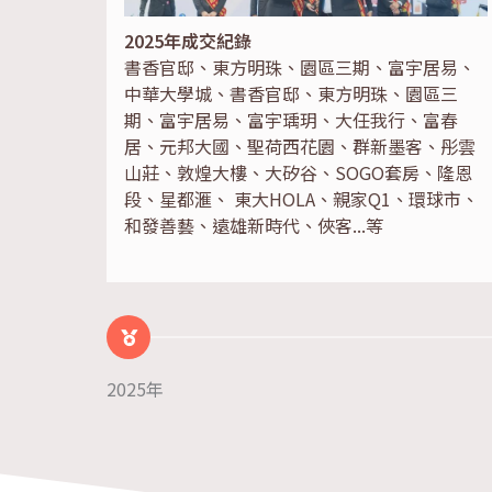
2025年成交紀錄
書香官邸、東方明珠、園區三期、富宇居易、
中華大學城、書香官邸、東方明珠、園區三
期、富宇居易、富宇瑀玥、大任我行、富春
居、元邦大國、聖荷西花園、群新墨客、彤雲
山莊、敦煌大樓、大矽谷、SOGO套房、隆恩
段、星都滙、 東大HOLA、親家Q1、環球市、
和發善藝、遠雄新時代、俠客...等
2025年