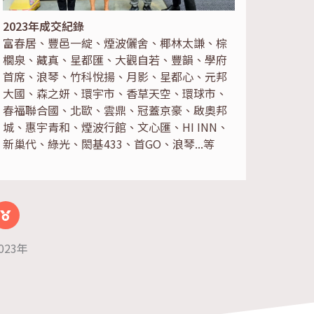
2023年成交紀錄
富春居、豐邑一綻、煙波儷舍、椰林太謙、棕
櫚泉、藏真、星都匯、大觀自若、豐韻、學府
首席、浪琴、竹科悅揚、月影、星都心、元邦
大國、森之妍、環宇市、香草天空、環球市、
春福聯合國、北歐、雲鼎、冠蓋京豪、啟奧邦
城、惠宇青和、煙波行館、文心匯、HI INN、
新巢代、綠光、閎基433、首GO、浪琴...等
023年