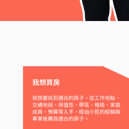
我想買房
我想要挑到適合的房子，從工作地點、
交通地段、保值性、學區、格局、家庭
成員、預算等入手，經由小哲的經驗與
專業推薦我適合的房子。