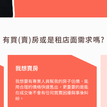
有買(賣)房或是租店面需求嗎?
我想賣房
我想要有專業人員幫我的房子估價，能
用合理的價格快速售出，更重要的是能
在成交後不會有任何買賣困擾與事後糾
紛。