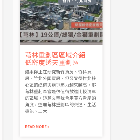
新竹、竹北買房
芎林重劃區區域介紹｜
低密度透天重劃區
如果你正在研究新竹買房、竹科買
房、竹北外圍買房，但又覺得竹北核
心區的總價與競爭壓力越來越高，那
芎林重劃區會是很值得放進比較清單
的區域。這篇文章我會用買方看屋的
角度，整理芎林重劃區的交通、生活
機能、三大
READ MORE »