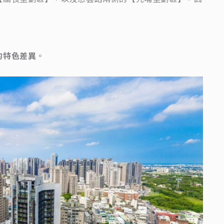
的特色差異
。