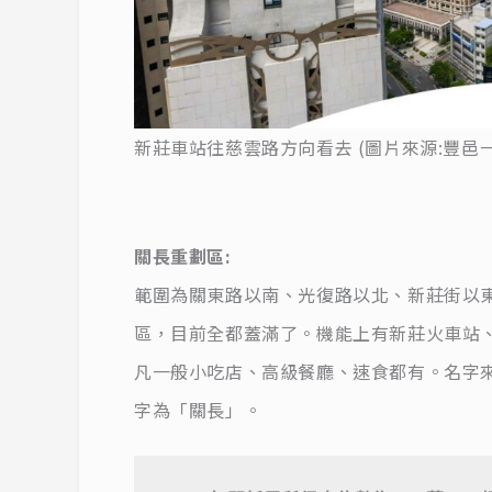
新莊車站往慈雲路方向看去 (圖片來源:豐邑
關長重劃區:
範圍為關東路以南、光復路以北、新莊街以東
區，目前全都蓋滿了。機能上有新莊火車站
凡一般小吃店、高級餐廳、速食都有。名字
字為「關長」。