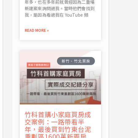
年多，也在多年前就曾經因為二重埔
新建案來詢問過我。當時他們會找到
我，是因為看過我在 YouTube 頻
READ MORE »
新竹、竹北買房
竹科首購小家庭買房成
交案例：一路帶看半
年，最後買到竹東台泥
重劃區1600萬新兩房