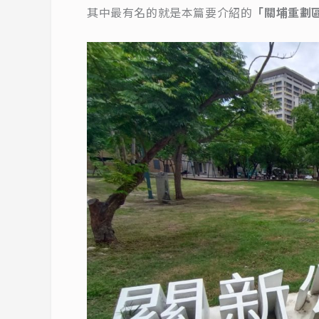
其中最有名的就是本篇要介紹的
「關埔重劃