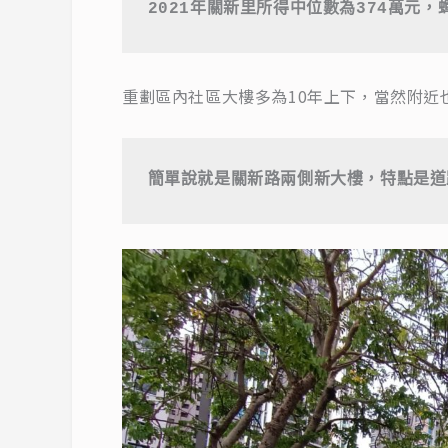
2021年關新里所得中位數為374萬元
重劃區內社區大樓多為10年上下，當然附近
簡單說就是關新路兩側新大樓，特點是道