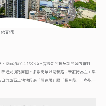
一綻官網)
，總面積約14.13公頃。算是新竹最早期開發的重劃
、臨近光復路商圈。多數商業以關新路、新莊街為主，舉
來自於該區土地地段為「關東段」跟「長春段」，各取一