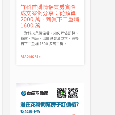
竹科首購情侶買房實際
成交案例分享：從預算
2000 萬，到買下二重埔
1600 萬
一對科技業情侶檔，如何評估預算、
貸款、格局、出價與裝潢成本，最後
買下二重埔 1600 多萬三房。
READ MORE »