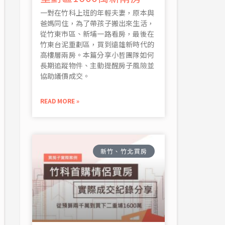
一對在竹科上班的年輕夫妻，原本與
爸媽同住，為了帶孩子搬出來生活，
從竹東市區、新埔一路看房，最後在
竹東台泥重劃區，買到遠雄新時代的
高樓層兩房。本篇分享小哲團隊如何
長期追蹤物件、主動提醒房子風險並
協助議價成交。
READ MORE »
新竹、竹北買房