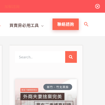
加賴諮詢
搜
聯絡諮詢
買賣房必用工具
尋
搜
尋
新竹、竹北買房