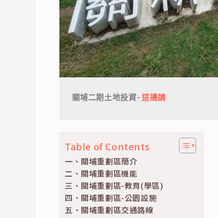
關埔二期土地投資-
這邊請
Table of Contents
一、關埔重劃區簡介
二、關埔重劃區機能
三、關埔重劃區-教育(學區)
四、關埔重劃區-公園設施
五、關埔重劃區交通路線