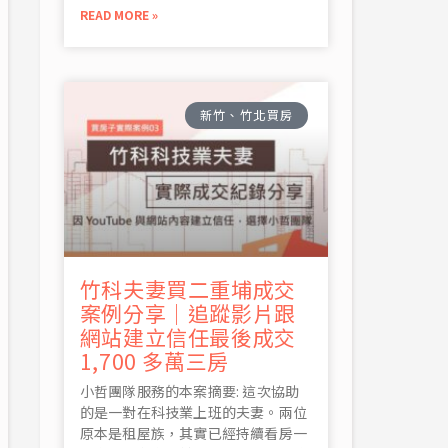
READ MORE »
新竹、竹北買房
竹科夫妻買二重埔成交
案例分享｜追蹤影片跟
網站建立信任最後成交
1,700 多萬三房
小哲團隊服務的本案摘要: 這次協助
的是一對在科技業上班的夫妻。兩位
原本是租屋族，其實已經持續看房一