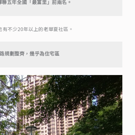
，蟬聯五年全國「最富里」前兩名。
也有不少20年以上的老華夏社區。
路規劃整齊，幾乎為住宅區