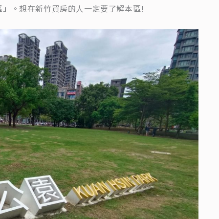
區」
。想在新竹買房的人一定要了解本區!