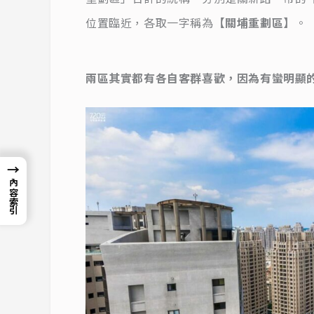
位置臨近，各取一字稱為
【關埔重劃區】
。
兩區其實都有各自客群喜歡，因為有蠻明顯
→
內容索引