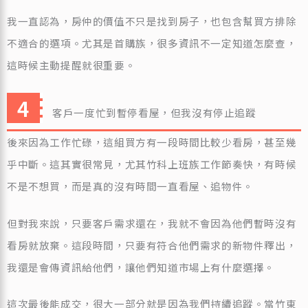
我一直認為，房仲的價值不只是找到房子，也包含幫買方排除
不適合的選項。尤其是首購族，很多資訊不一定知道怎麼查，
這時候主動提醒就很重要。
客戶一度忙到暫停看屋，但我沒有停止追蹤
後來因為工作忙碌，這組買方有一段時間比較少看房，甚至幾
乎中斷。這其實很常見，尤其竹科上班族工作節奏快，有時候
不是不想買，而是真的沒有時間一直看屋、追物件。
但對我來說，只要客戶需求還在，我就不會因為他們暫時沒有
看房就放棄。這段時間，只要有符合他們需求的新物件釋出，
我還是會傳資訊給他們，讓他們知道市場上有什麼選擇。
這次最後能成交，很大一部分就是因為我們持續追蹤。當竹東