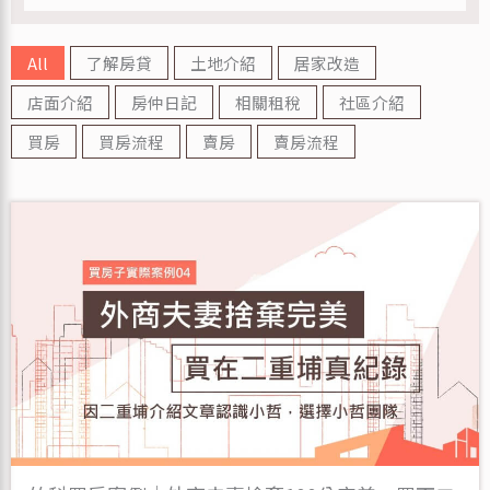
All
了解房貸
土地介紹
居家改造
店面介紹
房仲日記
相關租稅
社區介紹
買房
買房流程
賣房
賣房流程