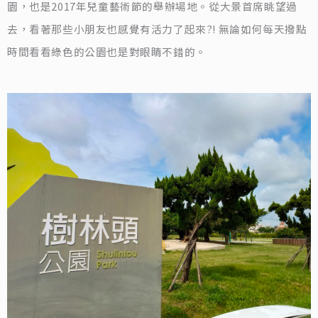
園，也是2017年兒童藝術節的舉辦場地。從大景首席眺望過
去，看著那些小朋友也感覺有活力了起來?! 無論如何每天撥點
時間看看綠色的公園也是對眼睛不錯的。