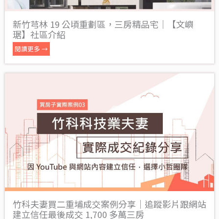
新竹芎林 19 公頃重劃區，三房精品宅｜【文嶼
琚】社區介紹
閱讀更多 →
竹科夫妻買二重埔成交案例分享｜追蹤影片跟網站
建立信任最後成交 1,700 多萬三房