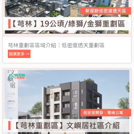
芎林重劃區區域介紹｜低密度透天重劃區
閱讀更多 →