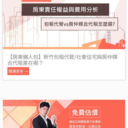
【房東懶人包】新竹包租代管/社會住宅與房仲媒
合代租差在哪？
閱讀更多 →