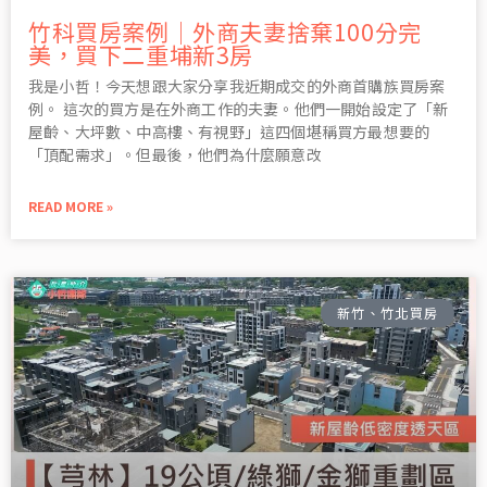
竹科買房案例｜外商夫妻捨棄100分完
美，買下二重埔新3房
我是小哲！今天想跟大家分享我近期成交的外商首購族買房案
例。 這次的買方是在外商工作的夫妻。他們一開始設定了「新
屋齡、大坪數、中高樓、有視野」這四個堪稱買方最想要的
「頂配需求」。但最後，他們為什麼願意改
READ MORE »
新竹、竹北買房