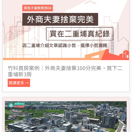
竹科買房案例｜外商夫妻捨棄100分完美，買下二
重埔新3房
閱讀更多 →