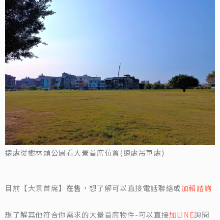
遠處從樹林頭公園看大景首席位置(遠處吊車處)
目前【大景首席】
在售
，想了解可以直接電話聯絡或
加賴諮詢
想了解其他符合你需求的大景首席物件-可以直接
加LINE
詢問