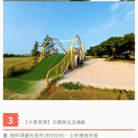
【大景首席】交通與生活機能
食
: 樹林頭觀光夜市(約500M)、士林傳統市場