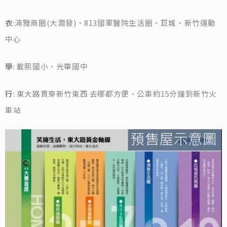
衣
:湳雅商圈(大潤發)、813國軍醫院生活圈、巨城、新竹運動
中心
學
: 載熙國小、光華國中
行
: 東大路貫穿新竹東西 去哪都方便、公車約15分鐘到新竹火
車站