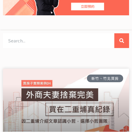
搜
尋
新竹、竹北買房