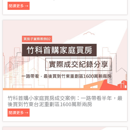
閱讀更多 →
竹科首購小家庭買房成交案例：一路帶看半年，最
後買到竹東台泥重劃區1600萬新兩房
閱讀更多 →