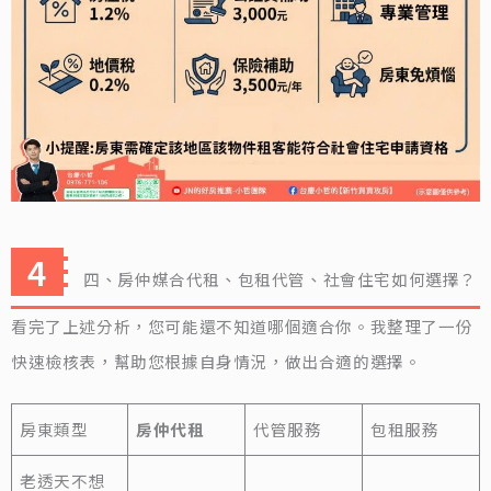
四、房仲媒合代租、包租代管、社會住宅如何選擇？
看完了上述分析，您可能還不知道哪個適合你。我整理了一份
快速檢核表，幫助您根據自身情況，做出合適的選擇。
房東類型
房仲代租
代管服務
包租服務
老透天不想