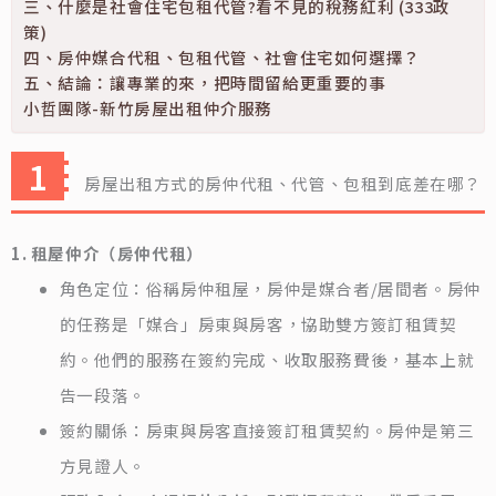
三、什麼是社會住宅包租代管?看不見的稅務紅利 (333政
策)
四、房仲媒合代租、包租代管、社會住宅如何選擇？
五、結論：讓專業的來，把時間留給更重要的事
小哲團隊-新竹房屋出租仲介服務
房屋出租方式的房仲代租、代管、包租到底差在哪？
1. 租屋仲介（房仲代租）
角色定位：俗稱房仲租屋，房仲是媒合者/居間者。房仲
的任務是「媒合」房東與房客，協助雙方簽訂租賃契
約。他們的服務在簽約完成、收取服務費後，基本上就
告一段落。
簽約關係：房東與房客直接簽訂租賃契約。房仲是第三
方見證人。