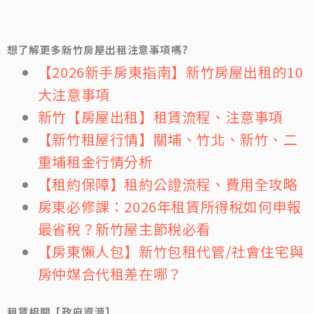
想了解更多新竹房屋出租注意事項嗎?
【2026新手房東指南】新竹房屋出租的10
大注意事項
新竹【房屋出租】租賃流程、注意事項
【新竹租屋行情】關埔、竹北、新竹、二
重埔租金行情分析
【租約保障】租約公證流程、費用全攻略
房東必修課：2026年租賃所得稅如何申報
最省稅？新竹屋主節稅必看
【房東懶人包】新竹包租代管/社會住宅與
房仲媒合代租差在哪？
租賃相關【政府資源】