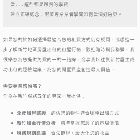
當...這些都是昂貴的學費
建立正確觀念：跟著專業業者學習如何當個好房東。
如果您對於如何選擇最適合您的租賃方式仍有疑問，或想進一
步了解新竹地區房屋出租的租屋行情，歡迎隨時與我聯繫。我
很樂意為您提供免費的一對一諮詢，分享我以往幫新竹屋主成
功出租的經驗建議，為您的閒置資產創造最大價值。
需要專業諮詢嗎？
作為在新竹服務五年的專家，我提供：
免費租屋諮詢
：評估您的物件適合哪種出租方式
新竹租金行情分析
：精準掌握您房子的市場價值
稅務規劃建議
：合法節稅，最大化您的收益