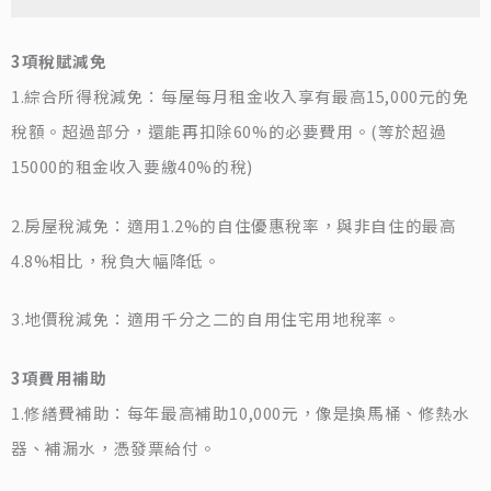
3項稅賦減免
1.綜合所得稅減免：每屋每月租金收入享有最高15,000元的免
稅額。超過部分，還能再扣除60%的必要費用。(等於超過
15000的租金收入要繳40%的稅)
2.房屋稅減免：適用1.2%的自住優惠稅率，與非自住的最高
4.8%相比，稅負大幅降低。
3.地價稅減免：適用千分之二的自用住宅用地稅率。
3項費用補助
1.修繕費補助：每年最高補助10,000元，像是換馬桶、修熱水
器、補漏水，憑發票給付。