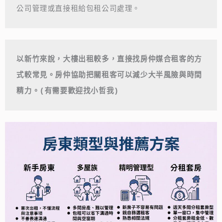
公司管理或直接租給包租公司處理。
以新竹來說，大樓出租較多，直接找房仲媒合租客的方
式較常見。房仲協助把關租客可以減少大半風險與時間
精力。(有需要歡迎找小哲我)