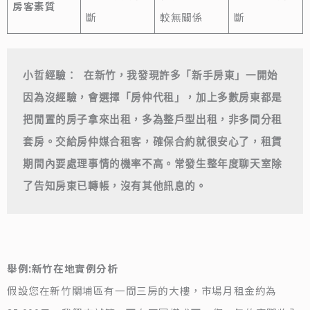
房客素質
斷
較無關係
斷
小哲經驗： 在新竹，我發現許多「新手房東」一開始
因為沒經驗，會選擇「房仲代租」，加上多數房東都是
把閒置的房子拿來出租，多為整戶型出租，非多間分租
套房。交給房仲媒合租客，確保合約就很安心了，租賃
期間內要處理事情的機率不高。常發生整年度聊天室除
了告知房東已轉帳，沒有其他訊息的。
舉例:新竹在地實例分析
假設您在新竹關埔區有一間三房的大樓，市場月租金約為