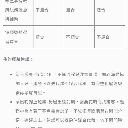
希望享有政
府稅務優惠
不適合
適合
適合
與補助
無經驗想學
適合
不適合
不適合
習房東
我的經驗建議：
新手房東-首次出租，不懂流程與注意事項，擔心溝通協
調不好，建議可以先找房仲媒合代租，有完整租屋經驗
後再考慮自租。
早出晚歸上班族-房屋出租前期，需要花時間找租客，過
程中會有若干客戶要看房子，不想把時間浪費在開門介
紹、追蹤上上，建議可以找房仲媒合代租，省下開門時