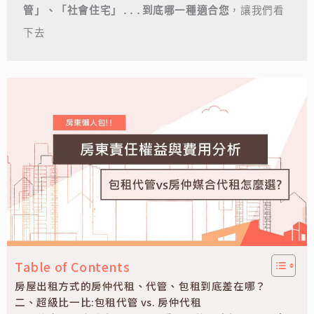
管」、「社會住宅」...到底哪一種適合您
，讓我們看
下去
Table of Contents
房屋出租方式的房仲代租、代管、包租到底差在哪？
二、超級比一比:包租代管 vs. 房仲代租