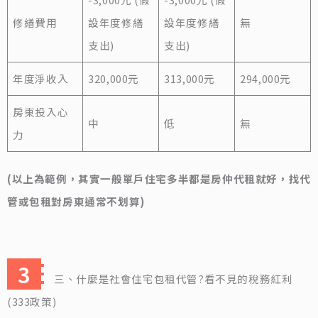
修繕費用
設年度修繕
設年度修繕
無
支出)
支出)
年度淨收入
320,000元
313,000元
294,000元
房東投入心
中
低
無
力
(以上為範例，其實一般單戶住宅多半都是房仲代租就好，找代
管或包租對房東通常不划算)
三、什麼是社會住宅包租代管?看不見的稅務紅利
(333政策)