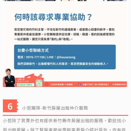
小哲團隊-新竹房屋出租仲介服務
小哲除了買賣外也有提供新竹縣市房屋出租的服務，歡迎找小
哲出租愛屋。除了幫房東節省帶租客看房介紹社區外，亦有許