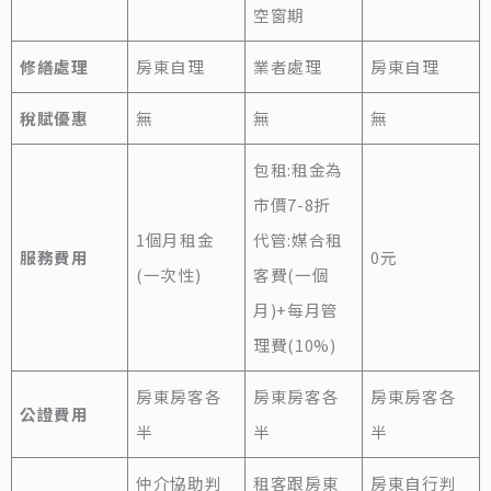
空窗期
修繕處理
房東自理
業者處理
房東自理
稅賦優惠
無
無
無
包租:租金為
市價7-8折
1個月租金
代管:媒合租
服務費用
0元
(一次性)
客費(一個
月)+每月管
理費(10%)
房東房客各
房東房客各
房東房客各
公證費用
半
半
半
仲介協助判
租客跟房東
房東自行判