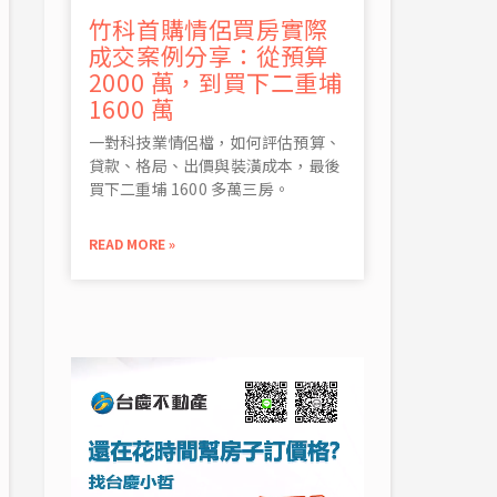
竹科首購情侶買房實際
成交案例分享：從預算
2000 萬，到買下二重埔
1600 萬
一對科技業情侶檔，如何評估預算、
貸款、格局、出價與裝潢成本，最後
買下二重埔 1600 多萬三房。
READ MORE »