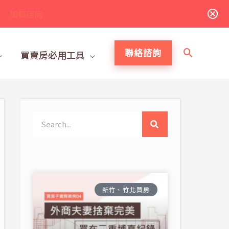
加賴諮詢
搜
聯絡諮詢
買賣房必用工具
尋
搜
尋
新竹、竹北買房