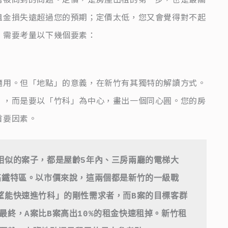
租金損失遠超過您的預期；定價太低，您又會覺得對不起
，需要考量以下幾個要素：
適用。但「地點」的意義，在新竹有其獨特的解讀方式。
」，而是要以「竹科」為中心，畫出一個同心圓。您的房
首要因素。
相似的案子，都是屋齡5年內、三房兩廳的電梯大
高鐵特區。以市價來說，這兩個都是新竹的一級戰
望能快速進竹科」的剛性需求者，而B案的目標客群
最終，A案比B案高出10%的租金快速租掉。新竹租