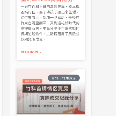
一對在竹科上班的年輕夫妻，原本與
爸媽同住，為了帶孩子搬出來生活，
從竹東市區、新埔一路看房，最後在
竹東台泥重劃區，買到遠雄新時代的
高樓層兩房。本篇分享小哲團隊如何
長期追蹤物件、主動提醒房子風險並
協助議價成交。
READ MORE »
新竹、竹北買房