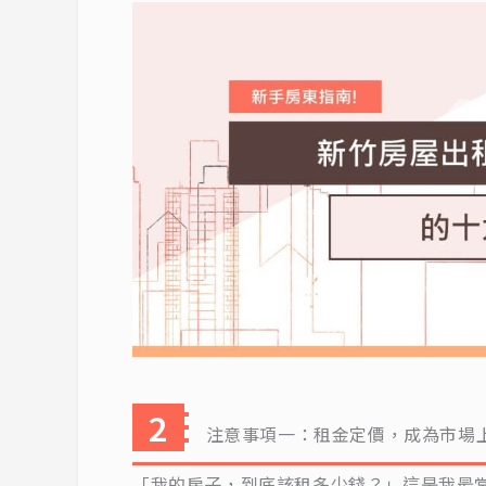
注意事項一：租金定價，成為市場
「我的房子，到底該租多少錢？」這是我最