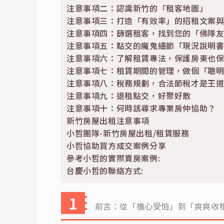
注意事項二：認識新竹的「租客地圖」
注意事項三：打造「有效率」的招租文案
注意事項四：篩選租客，找到您的「佛隊
注意事項五：點交的魔鬼細節「現況說明
注意事項六：了解租賃專法，保護房東也
注意事項七：租賃期間的管理，做個「聰
注意事項八：稅務規劃，合法節稅才是王
注意事項九：退租點交，好聚好散
注意事項十：何時該尋求專業房仲協助？
新竹房屋出租注意事項
小哲團隊-新竹房屋出租/租賃服務
小哲協助買方成交案例分享
參考小哲的實際賣房案例:
台慶小哲的聯絡方式:
前言：從「擔心受怕」到「爽爽收