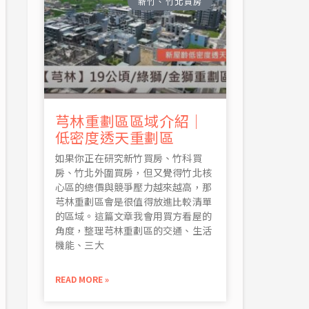
新竹、竹北買房
芎林重劃區區域介紹｜
低密度透天重劃區
如果你正在研究新竹買房、竹科買
房、竹北外圍買房，但又覺得竹北核
心區的總價與競爭壓力越來越高，那
芎林重劃區會是很值得放進比較清單
的區域。這篇文章我會用買方看屋的
角度，整理芎林重劃區的交通、生活
機能、三大
READ MORE »