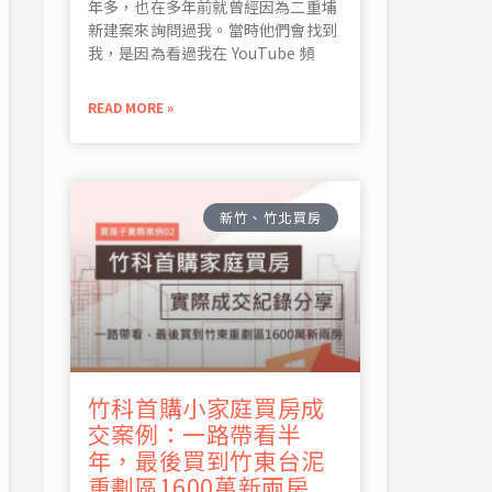
年多，也在多年前就曾經因為二重埔
新建案來詢問過我。當時他們會找到
我，是因為看過我在 YouTube 頻
READ MORE »
新竹、竹北買房
竹科首購小家庭買房成
交案例：一路帶看半
年，最後買到竹東台泥
重劃區1600萬新兩房