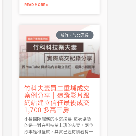
READ MORE »
新竹、竹北買房
竹科夫妻買二重埔成交
案例分享｜追蹤影片跟
網站建立信任最後成交
1,700 多萬三房
小哲團隊服務的本案摘要: 這次協助
的是一對在科技業上班的夫妻。兩位
原本是租屋族，其實已經持續看房一