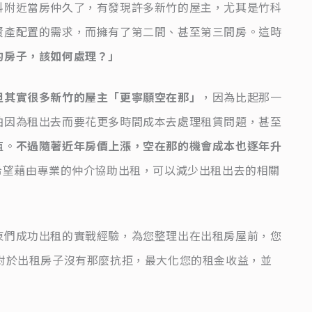
科附近當房仲久了，有發現許多新竹的屋主，尤其是竹科
資產配置的需求，而擁有了第二間、甚至第三間房。這時
的房子，該如何處理？」
但其實很多新竹的屋主「更寧願空在那」
，因為比起那一
怕因為租出去而要花更多時間成本去處理租賃問題，甚至
值。
不過隨著近年房價上漲，空在那的機會成本也逐年升
希望藉由專業的仲介協助出租，可以減少出租出去的相關
東們成功出租的實戰經驗，為您整理出在出租房屋前，您
對於出租房子沒有那麼抗拒，最大化您的租金收益，並