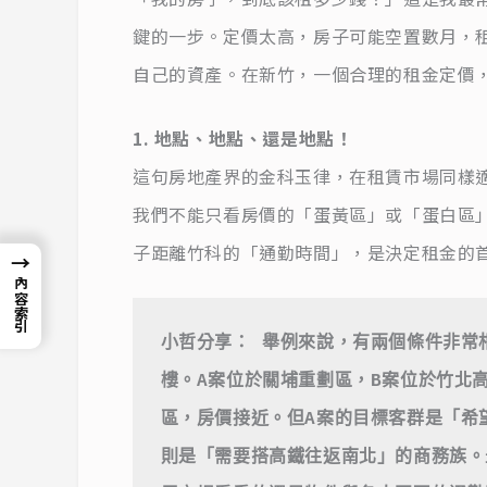
鍵的一步。定價太高，房子可能空置數月，
自己的資產。在新竹，一個合理的租金定價
1. 地點、地點、還是地點！
這句房地產界的金科玉律，在租賃市場同樣
我們不能只看房價的「蛋黃區」或「蛋白區
子距離竹科的「通勤時間」，是決定租金的
→
內容索引
小哲分享： 舉例來說，有兩個條件非常
樓。A案位於關埔重劃區，B案位於竹北
區，房價接近。但A案的目標客群是「希
則是「需要搭高鐵往返南北」的商務族。