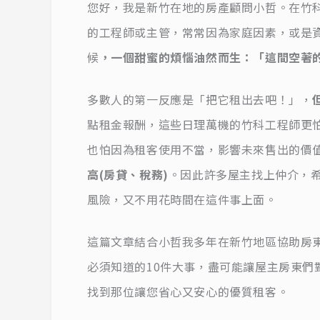
您好，我是新竹在地的房產顧問小哲。在竹
的工程師或主管，常常因為家庭因素，或是
候
，一個甜蜜的煩惱油然而生：「這間空著
多數人的第一反應是「把它租出去吧！」，
點租金報酬，這些日理萬機的竹科工程師更
也怕因為租客使用不當，影響未來售出的價
高(房貸、稅務)
。因此許多屋主找上仲介，
風險，又不用花時間在這件事上面。
這篇文章結合小哲我多年在新竹地區協助房
必須知道的10件大事，盡可能讓屋主房東們
找到那位讓您省心又安心的優質租客。