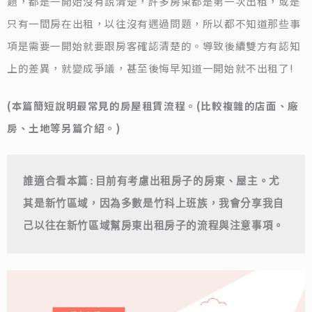
題，都是一開始沒有說清楚，許多房東都是第一次出租，或是
只有一間房在出租，以往沒有遇過問題，所以都不知道那些事
項是需要一開始就要跟房客確認清楚的。導致後續雙方有認知
上的差異，就變成爭議，甚至後悔早知道一開始就不出租了!
(本篇簡短說明最常見的房屋租賃流程。(比較複雜的店面、廠
房、土地等另篇介紹。)
誰適合看本篇:目前有考慮出租房子的房東、屋主。尤
其是新竹區域，因為多數是竹科上班族，我會分享我自
己以往在新竹區域幫房東出租房子的流程與注意事項。