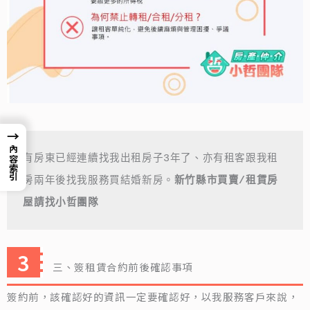
→
內容索引
有房東已經連續找我出租房子3年了、亦有租客跟我租
房兩年後找我服務買結婚新房。
新竹縣市買賣/租賃房
屋請找小哲團隊
三、簽租賃合約前後確認事項
簽約前，該確認好的資訊一定要確認好，以我服務客戶來說，