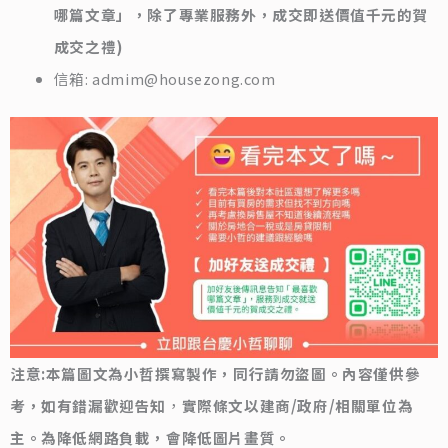
哪篇文章」，除了專業服務外，成交即送價值千元的賀
成交之禮)
信箱: admim@housezong.com
注意:本篇圖文為小哲撰寫製作，同行請勿盜圖。內容僅供參
考，如有錯漏歡迎告知
，
實際條文以建商/政府/相關單位為
主。為降低網路負載，會降低圖片畫質。