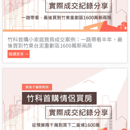
竹科首購小家庭買房成交案例：一路帶看半年，最
後買到竹東台泥重劃區1600萬新兩房
閱讀更多 →