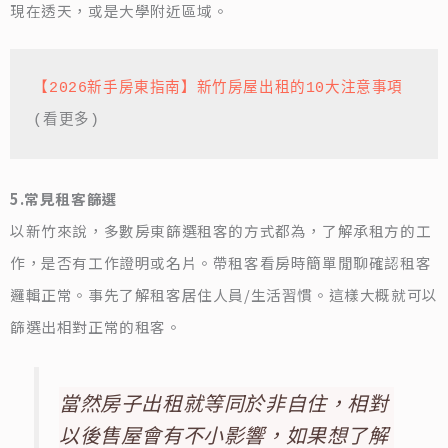
現在透天，或是大學附近區域。
【2026新手房東指南】新竹房屋出租的10大注意事項
(看更多)
5.常見租客篩選
以新竹來說，多數房東篩選租客的方式都為，了解承租方的工
作，是否有工作證明或名片。帶租客看房時簡單閒聊確認租客
邏輯正常。事先了解租客居住人員/生活習慣。這樣大概就可以
篩選出相對正常的租客。
當然房子出租就等同於非自住，相對
以後售屋會有不小影響，如果想了解