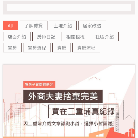
All
了解房貸
土地介紹
居家改造
店面介紹
房仲日記
相關租稅
社區介紹
買房
買房流程
賣房
賣房流程