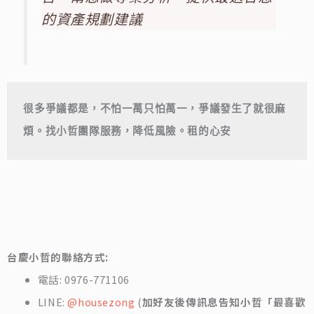
的資產規劃建議
很多爭議都是，不怕一萬只怕萬一，爭議發生了就很麻
煩。找小哲團隊服務，降低風險。租的心安
台慶小哲的聯絡方式:
電話: 0976-771106
LINE:
@housezong
(
加好友後傳訊息告知小哲「最喜歡