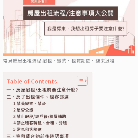
常見房屋出租流程:招租、簽約、租賃期間、結束退租
Table of Contents
一、房屋招租/出租前要注意什麼?
二、房子出租條件、租客篩選
1.禁養寵物、禁菸
2.是否公證
3.禁止報稅/設戶籍/租屋補助
4.禁止租客轉租、合租、分租
5.常見租客篩選
三、簽租賃合約前後確認事項