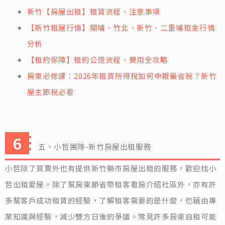
新竹【房屋出租】租賃流程、注意事項
【新竹租屋行情】關埔、竹北、新竹、二重埔租金行情
分析
【租約保障】租約公證流程、費用全攻略
房東必修課：2026年租賃所得稅如何申報最省稅？新竹
屋主節稅必看
五、小哲團隊-新竹房屋出租服務
小哲除了買賣外也有提供新竹縣市房屋出租的服務，歡迎找小
哲出租愛屋。除了幫房東節省帶租客看房介紹社區外，亦有許
多幫客戶成功租賃的經驗，了解租客需要的是什麼，也藉由專
業知識與經驗，減少雙方日後的爭議。常見許多房東自租可能