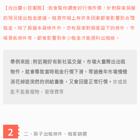
【找台慶小哲服務】:我會幫你調查好行情市價，針對房東房屋
的現況提出租金建議。租賃市場上有許多因素都會影響到合理
租金。除了房屋本身條件外，亦有房東對房客設下的條件、市
場景氣條件等，都會影響到多少租金才能順利出租掉。
舉例來說:附近剛好有新社區交屋，市場大量釋出出租
物件，就會導致當時租金行情下滑，等過幾年市場慢慢
消花掉這突然的供給量後，又會回復正常行情。
亦或是
能不能養寵物、管理費等
二、房子出租條件、租客篩選