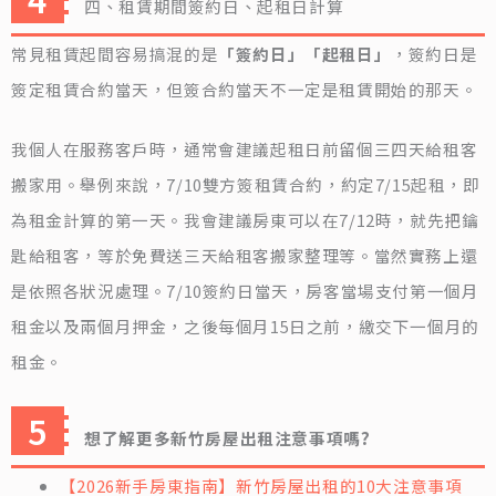
四、租賃期間簽約日、起租日計算
常見租賃起間容易搞混的是
「簽約日」「起租日」
，簽約日是
簽定租賃合約當天，但簽合約當天不一定是租賃開始的那天。
我個人在服務客戶時，通常會建議起租日前留個三四天給租客
搬家用。舉例來說，7/10雙方簽租賃合約，約定7/15起租，即
為租金計算的第一天。我會建議房東可以在7/12時，就先把鑰
匙給租客，等於免費送三天給租客搬家整理等。當然實務上還
是依照各狀況處理。7/10簽約日當天，房客當場支付第一個月
租金以及兩個月押金，之後每個月15日之前，繳交下一個月的
租金。
想了解更多新竹房屋出租注意事項嗎?
【2026新手房東指南】新竹房屋出租的10大注意事項