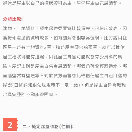
通常是屋主以自己的權狀資料為主，屋況屋主自己最清楚。
分析比較:
建物、土地資料上經由房仲委賣會比較清楚，可信度較高，因
為房仲看過的資料較多，如有遺漏會很容易發現，比方說同社
區另一戶有土地資料3筆、這戶屋主卻只給兩筆，就可以推估
屋主權狀可能有遺漏。因此屋主自售可能就會有少資料的風
險。屋況上則是屋主自售會最清楚，哪個角落曾經漏過水、哪
面牆壁常有壁癌等。對於買方而言會比較信任屋主自己口述的
屋況(口述認知跟法規規範不一定一致)，但是屋主自售會較難
出具完整的不動產說明書。
二、擬定房屋價格(估價):