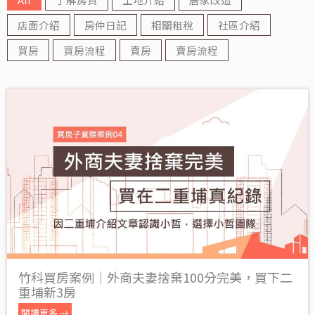
店面介紹
房仲日記
相關租稅
社區介紹
買房
買房流程
賣房
賣房流程
竹科買房案例｜外商夫妻捨棄100分完美，買下二
重埔新3房
閱讀更多 →