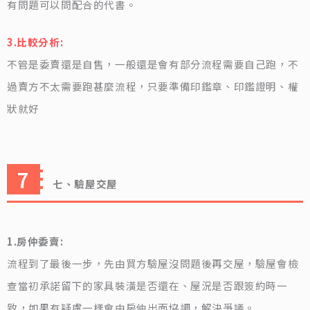
有問題可以問配合的代書。
3.比較分析:
不管是委賣還是自售，一般還是會有部分流程需要自己跑，不
過賣方不太需要跑甚麼流程，只要準備印鑑章、印鑑證明、權
狀就好
七、驗屋交屋
1.房仲委賣:
流程到了最後一步，先由買方驗屋沒問題後再交屋，驗屋會檢
查當初承諾留下的家具裝潢是否還在、屋況是否跟簽約時一
致，如果有疑慮一樣會由房仲出面協調，解決爭議。