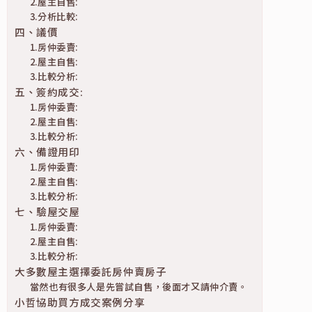
2.屋主自售:
3.分析比較:
四、議價
1.房仲委賣:
2.屋主自售:
3.比較分析:
五、簽約成交:
1.房仲委賣:
2.屋主自售:
3.比較分析:
六、備證用印
1.房仲委賣:
2.屋主自售:
3.比較分析:
七、驗屋交屋
1.房仲委賣:
2.屋主自售:
3.比較分析:
大多數屋主選擇委託房仲賣房子
當然也有很多人是先嘗試自售，後面才又請仲介賣。
小哲協助買方成交案例分享