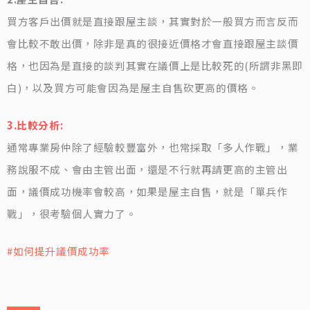
買方客戶出價就是直接跟屋主談，其實對於一般買方而言反而
會比較不敢出價，除非是真的很接近價格才會直接跟屋主談價
格，也因為是直接的談判其實在議價上是比較死的(所謂非黑即
白)，以及買方可能會因為是屋主自售砍更高的價格。
3.比較分析:
通常專業房仲除了經驗較豐富外，也常採取「多人作戰」，業
務說服不成、會由主管出面，還是不行就再請更高的主管出
面，議價成功機率會較高，如果是屋主自售，就是「單兵作
戰」，很考驗個人實力了。
#如何提升議價成功率