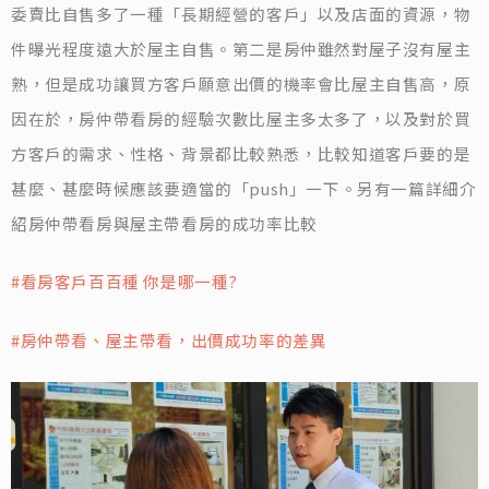
委賣比自售多了一種「長期經營的客戶」以及店面的資源，物
件曝光程度遠大於屋主自售。第二是房仲雖然對屋子沒有屋主
熟，但是成功讓買方客戶願意出價的機率會比屋主自售高，原
因在於，房仲帶看房的經驗次數比屋主多太多了，以及對於買
方客戶的需求、性格、背景都比較熟悉，比較知道客戶要的是
甚麼、甚麼時候應該要適當的「push」一下。另有一篇詳細介
紹房仲帶看房與屋主帶看房的成功率比較
#看房客戶百百種 你是哪一種?
#房仲帶看、屋主帶看，出價成功率的差異