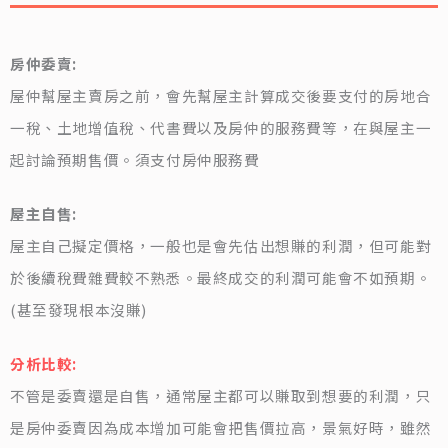
房仲委賣:
屋仲幫屋主賣房之前，會先幫屋主計算成交後要支付的房地合
一稅、土地增值稅、代書費以及房仲的服務費等，在與屋主一
起討論預期售價。須支付房仲服務費
屋主自售:
屋主自己擬定價格，一般也是會先估出想賺的利潤，但可能對
於後續稅費雜費較不熟悉。最終成交的利潤可能會不如預期。
(甚至發現根本沒賺)
分析比較:
不管是委賣還是自售，通常屋主都可以賺取到想要的利潤，只
是房仲委賣因為成本增加可能會把售價拉高，景氣好時，雖然