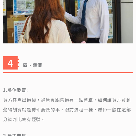
四、議價
1.房仲委賣:
買方客戶出價後，通常會跟售價有一點差距，如何讓買方買到
覺得划算就是房仲要做的事，跟前流程一樣，房仲一般在這部
分談判比較有經驗。
2.屋主自售: