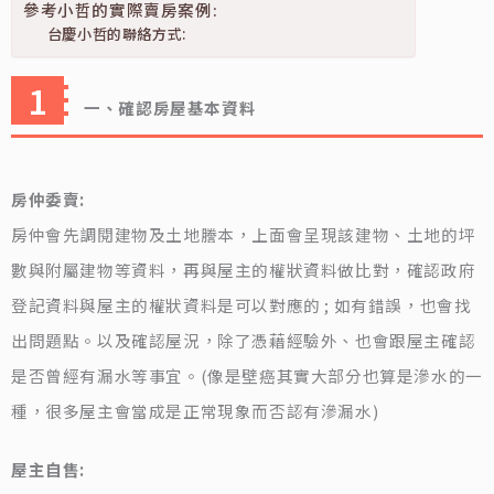
參考小哲的實際賣房案例:
台慶小哲的聯絡方式:
一、確認房屋基本資料
房仲委賣:
房仲會先調閱建物及土地謄本，上面會呈現該建物、土地的坪
數與附屬建物等資料，再與屋主的權狀資料做比對，確認政府
登記資料與屋主的權狀資料是可以對應的 ; 如有錯誤，也會找
出問題點。以及確認屋況，除了憑藉經驗外、也會跟屋主確認
是否曾經有漏水等事宜。(像是壁癌其實大部分也算是滲水的一
種，很多屋主會當成是正常現象而否認有滲漏水)
屋主自售: