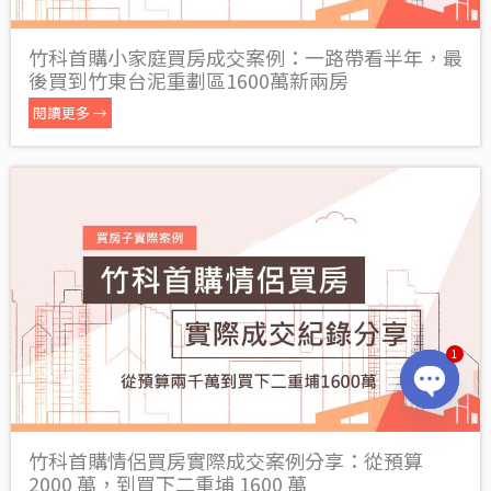
竹科首購小家庭買房成交案例：一路帶看半年，最
後買到竹東台泥重劃區1600萬新兩房
閱讀更多 →
1
OPEN
CHATY
竹科首購情侶買房實際成交案例分享：從預算
2000 萬，到買下二重埔 1600 萬