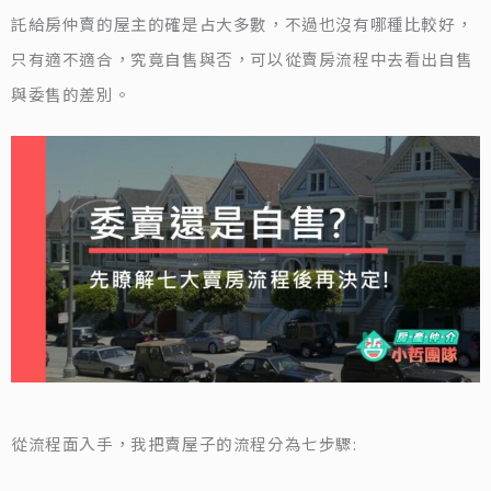
託給房仲賣的屋主的確是占大多數，不過也沒有哪種比較好，
只有適不適合，究竟自售與否，可以從賣房流程中去看出自售
與委售的差別。
從流程面入手，我把賣屋子的流程分為七步驟: