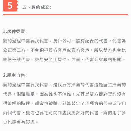
五、簽約成交:
1.房仲委賣:
簽約過程中需要找代書，房仲公司一般有配合的代書，代書為
公正第三方，不會偏袒買方客戶或賣方客戶，所以雙方也會比
較信任該代書，交易安全上房仲、店面、代書都會嚴格把關。
2.屋主自售:
簽約過程中需要找代書，是找買方推薦的代書還是屋主推薦的
代書，很難敲定，因為誰也不信誰，尤其是雙方都對契約沒有
很瞭解的時候，都會怕被騙，就算敲定了用哪方的代書或使用
兩個代書，雙方也要花時間到處找風評好的代書，真的用了多
少也還會有疑慮。