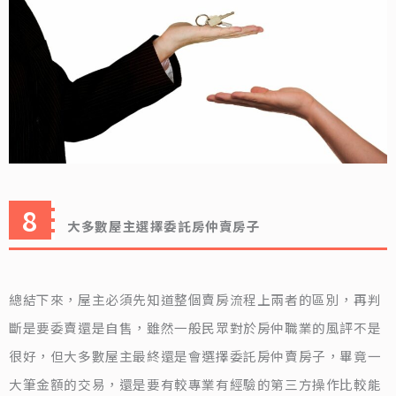
大多數屋主選擇委託房仲賣房子
總結下來，屋主必須先知道整個賣房流程上兩者的區別，再判
斷是要委賣還是自售，雖然一般民眾對於房仲職業的風評不是
很好，但大多數屋主最終還是會選擇委託房仲賣房子，畢竟一
大筆金額的交易，還是要有較專業有經驗的第三方操作比較能