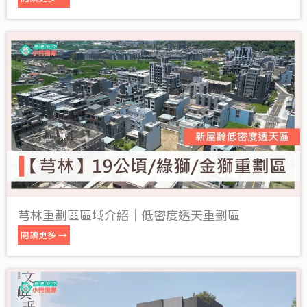
芎林重劃區區域介紹｜低密度透天重劃區
閱讀更多 →