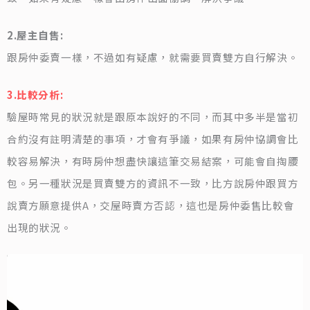
2.屋主自售:
跟房仲委賣一樣，不過如有疑慮，就需要買賣雙方自行解決。
3.比較分析:
驗屋時常見的狀況就是跟原本說好的不同，而其中多半是當初
合約沒有註明清楚的事項，才會有爭議，如果有房仲協調會比
較容易解決，有時房仲想盡快讓這筆交易結案，可能會自掏腰
包。另一種狀況是買賣雙方的資訊不一致，比方說房仲跟買方
說賣方願意提供A，交屋時賣方否認，這也是房仲委售比較會
出現的狀況。