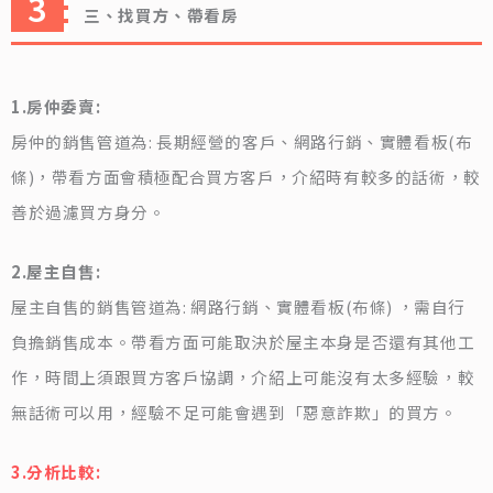
三、找買方、帶看房
1.房仲委賣:
房仲的銷售管道為: 長期經營的客戶、網路行銷、實體看板(布
條)，帶看方面會積極配合買方客戶，介紹時有較多的話術，較
善於過濾買方身分。
2.屋主自售:
屋主自售的銷售管道為: 網路行銷、實體看板(布條) ，需自行
負擔銷售成本。帶看方面可能取決於屋主本身是否還有其他工
作，時間上須跟買方客戶協調，介紹上可能沒有太多經驗，較
無話術可以用，經驗不足可能會遇到「惡意詐欺」的買方。
3.分析比較: