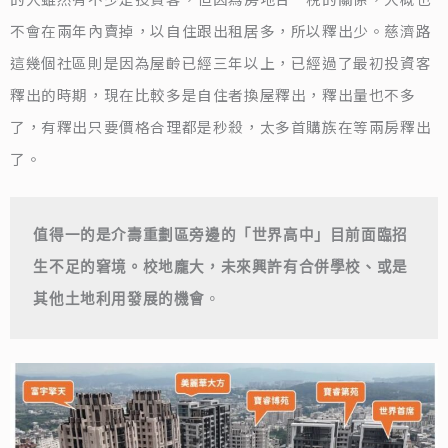
不會在兩年內賣掉，以自住跟出租居多，所以釋出少。慈濟路
這幾個社區則是因為屋齡已經三年以上，已經過了最初投資客
釋出的時期，現在比較多是自住者換屋釋出，釋出量也不多
了，有釋出只要價格合理都是秒殺，太多首購族在等兩房釋出
了。
值得一的是介壽重劃區旁邊的「世界高中」目前面臨招
生不足的窘境。校地龐大，未來興許有合併學校、或是
其他土地利用發展的機會
。