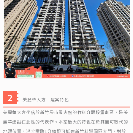
美麗華大方｜建案特色
美麗華大方坐落於新竹房市最火熱的竹科介壽段重劃區，是美
麗華建設在此區的代表作。本案最大的特色在於其無可取代的
地理位置，沿介壽路1分鐘即可抵達新竹科學園區大門，對於