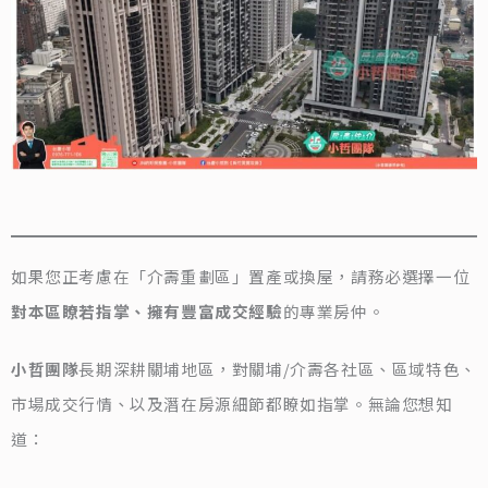
如果您正考慮在「介壽重劃區」置產或換屋，請務必選擇一位
對本區瞭若指掌、擁有豐富成交經驗
的專業房仲。
小哲團隊
長期深耕關埔地區，對關埔/介壽各社區、區域特色、
市場成交行情、以及潛在房源細節都瞭如指掌。無論您想知
道：