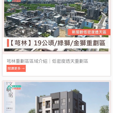
芎林重劃區區域介紹｜低密度透天重劃區
閱讀更多 →