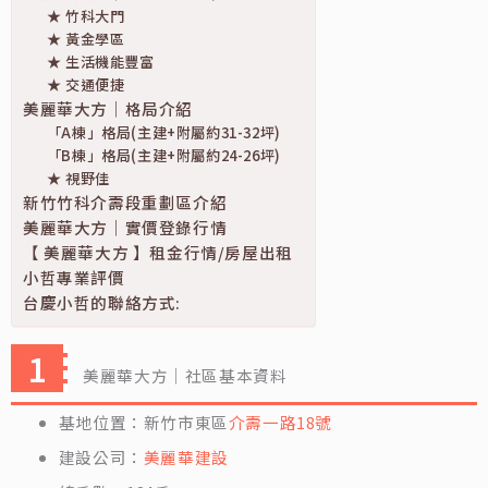
★ 竹科大門
★ 黃金學區
★ 生活機能豐富
★ 交通便捷
美麗華大方｜格局介紹
「A棟」格局(主建+附屬約31-32坪)
「B棟」格局(主建+附屬約24-26坪)
★ 視野佳
新竹竹科介壽段重劃區介紹
美麗華大方｜實價登錄行情
【 美麗華大方 】租金行情/房屋出租
小哲專業評價
台慶小哲的聯絡方式:
美麗華大方｜社區基本資料
基地位置：新竹市東區
介壽一路18號
建設公司：
美麗華建設