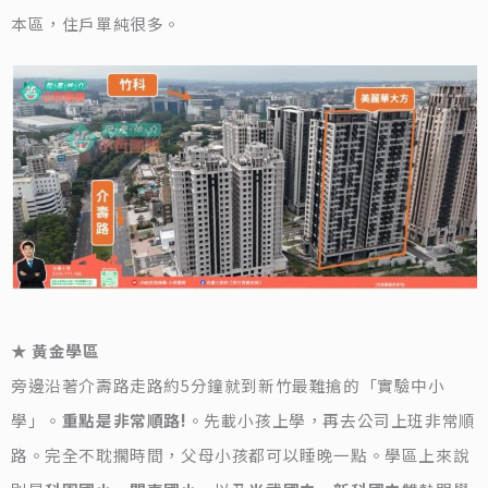
本區，住戶單純很多。
★ 黃金學區
旁邊沿著介壽路走路約5分鐘就到新竹最難搶的「實驗中小
學」。
重點是非常順路!
。先載小孩上學，再去公司上班非常順
路。完全不耽擱時間，父母小孩都可以睡晚一點。學區上來說