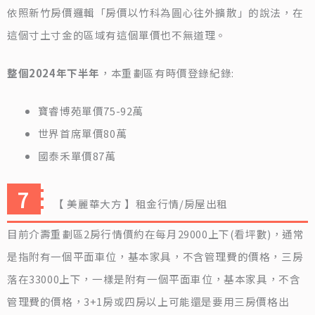
依照新竹房價邏輯「房價以竹科為圓心往外擴散」的說法，在
這個寸土寸金的區域有這個單價也不無道理。
整個2024年下半年
，本重劃區有時價登錄紀錄:
寶睿博苑單價75-92萬
世界首席單價80萬
國泰禾單價87萬
【 美麗華大方 】租金行情/房屋出租
目前介壽重劃區2房行情價約在每月29000上下(看坪數)，通常
是指附有一個平面車位，基本家具，不含管理費的價格，三房
落在33000上下，一樣是附有一個平面車位，基本家具，不含
管理費的價格，3+1房或四房以上可能還是要用三房價格出