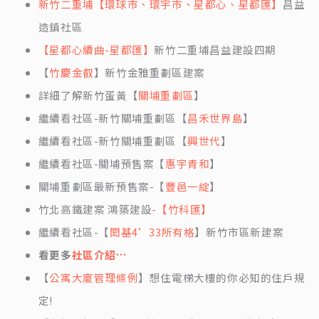
新竹二重埔【環球市、環宇市、星都心、星都匯】
昌益
造鎮社區
【星都心續曲-星都匯】
新竹二重埔昌益建設四期
【
竹慶金叡
】新竹金雅重劃區建案
詳細了解新竹蛋黃【
關埔重劃區
】
繼續看社區-新竹關埔重劃區【
昌禾世界島
】
繼續看社區-新竹關埔重劃區【
興世代
】
繼續看社區-關埔預售案【
惠宇青和
】
關埔重劃區最新預售案-【
豐邑一綻
】
竹北高鐵建案 鴻築建設
-【竹科匯】
繼續看社區-【
閎基4’33所有格
】新竹市區新建案
看更多
社區介紹…
【
公寓大廈管理條例
】想住電梯大樓的你必知的住戶規
定!