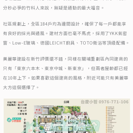
分秒必爭的竹科人來說，無疑是通勤的最大福音。
社區規劃上，全區184戶均為邊間設計，確保了每一戶都能享
有良好的採光與通風。建材方面也毫不馬虎，採用了YKK氣密
窗、Low-E玻璃、德國LEICHT廚具、TOTO衛浴等頂級配備。
美麗華建設在新竹評價還不錯，同樣在關埔重劃區內同建商的
只有「東京六本木、東京中城、新東京」，但兩者屋齡都已經
在10年上下。如果喜歡這個建商的風格，附近可能只有美麗華
大方這個選擇了。