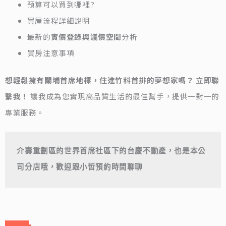
預算可以買到哪裡?
買屋流程詳細說明
最新的
實價登錄與議價空間
分析
買房注意事項
想輕鬆擁有關埔首席地標，住進竹科首排的夢想家嗎？
立即聯
繫我！
讓我成為您實現高品質生活的最佳幫手，提供一對一的
專業服務。
介壽重劃區的世界首席社區下的台慶不動產，也是本公
司分店哦，歡迎跟小哲預約時間聊聊