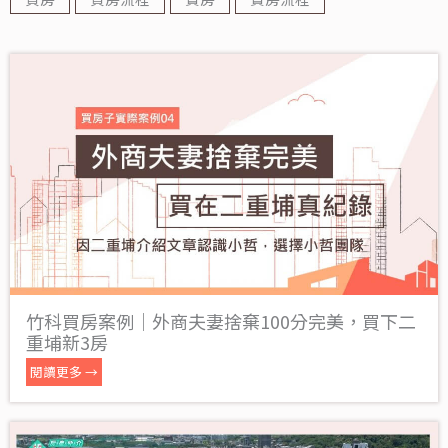
竹科買房案例｜外商夫妻捨棄100分完美，買下二
重埔新3房
閱讀更多 →