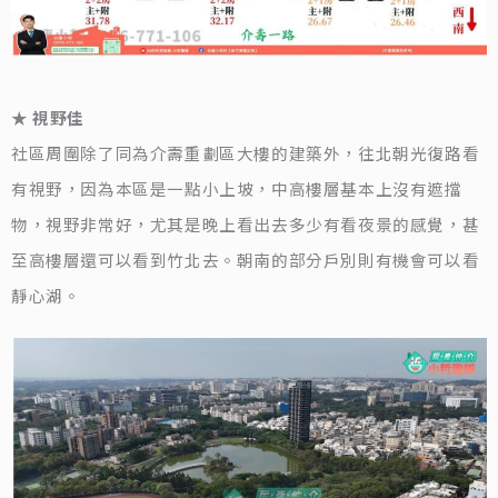
★ 視野佳
社區周圍除了同為介壽重劃區大樓的建築外，往北朝光復路看
有視野，因為本區是一點小上坡，中高樓層基本上沒有遮擋
物，視野非常好，尤其是晚上看出去多少有看夜景的感覺，甚
至高樓層還可以看到竹北去。朝南的部分戶別則有機會可以看
靜心湖。