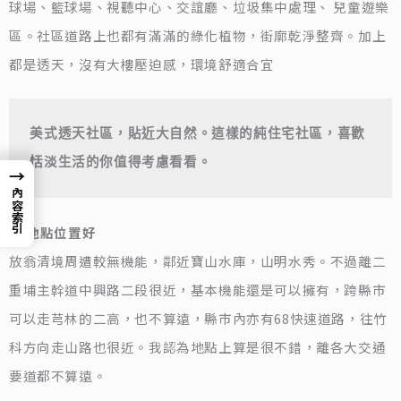
球場、籃球場、視聽中心、交誼廳、垃圾集中處理、 兒童遊樂
區。社區道路上也都有滿滿的綠化植物，街廓乾淨整齊。加上
都是透天，沒有大樓壓迫感，環境舒適合宜
美式透天社區，貼近大自然。這樣的純住宅社區，喜歡
恬淡生活的你值得考慮看看。
→
內容索引
‧ 地點位置好
放翁清境周遭較無機能，鄰近寶山水庫，山明水秀。不過離二
重埔主幹道中興路二段很近，基本機能還是可以擁有，跨縣市
可以走芎林的二高，也不算遠，縣市內亦有68快速道路，往竹
科方向走山路也很近。我認為地點上算是很不錯，離各大交通
要道都不算遠。