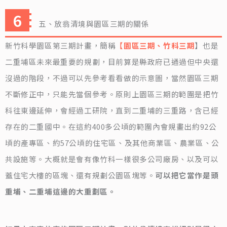
五、放翁清境與園區三期的關係
新竹科學園區第三期計畫，簡稱
【
園區三期、竹科三期
】也是
二重埔區未來最重要的規劃，目前算是縣政府已通過但中央還
沒過的階段，不過可以先參考看看做的示意圖，當然園區三期
不斷修正中，只能先當個參考。原則上園區三期的範圍是把竹
科往東邊延伸，會經過工研院，直到二重埔的三重路，含已經
存在的二重國中。在這約400多公頃的範圍內會規畫出約92公
頃的產專區、約57公頃的住宅區、及其他商業區、農業區、公
共設施等。大概就是會有像竹科一樣很多公司廠房、以及可以
蓋住宅大樓的區塊、還有規劃公園區塊等。
可以把它當作是頭
重埔、二重埔這邊的大重劃區。