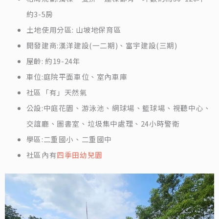
約3-5房
土地使用分區: 山坡地保育區
開發建商:漢洋建設(一二期)、富宇建設(三期)
屋齡: 約19-24年
車位:庭院平面車位、室內車庫
社區「有」天然氣
公設:中庭花園、游泳池、網球場、籃球場、視聽中心、
交誼廳、圖書室、垃圾集中處理、24小時警衛
學區:二重國小、二重國中
社區內有
四季田幼兒園