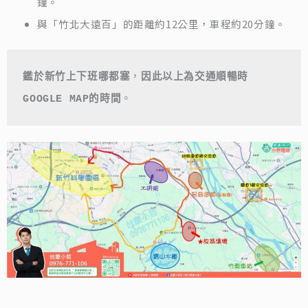
鐘。
與「竹北大遠百」的距離約12公里，車程約20分鐘。
鑑於新竹上下班哪都塞
，
因此以上為交通順暢時
GOOGLE MAP的時間
。