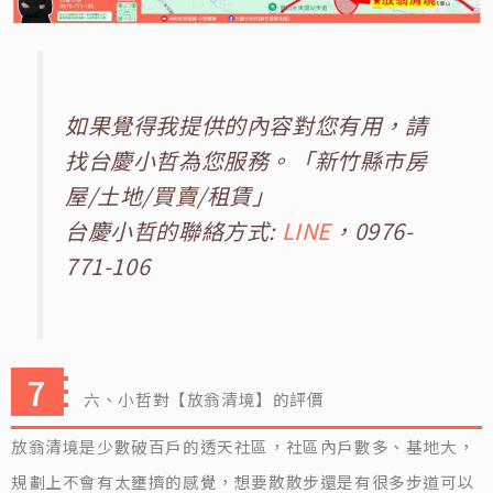
如果覺得我提供的內容對您有用，請
找台慶小哲為您服務。「新竹縣市房
屋/土地/買賣/租賃」
台慶小哲的聯絡方式:
LINE
，0976-
771-106
六、小哲對【放翁清境】的評價
放翁清境是少數破百戶的透天社區，社區內戶數多、基地大，
規劃上不會有太壅擠的感覺，想要散散步還是有很多步道可以