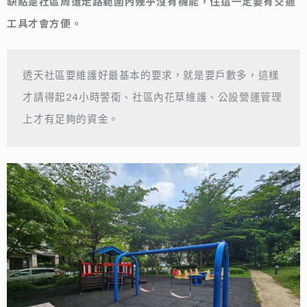
缺點是社區周遭走路範圍內幾乎沒有機能，住這一定要有交通
工具才會方便。
透天社區要維護好最基本的要求，就是要戶數多，這樣
才請得起24小時警衛、社區內花草維護、公設營運管理
上才有足夠的資金。