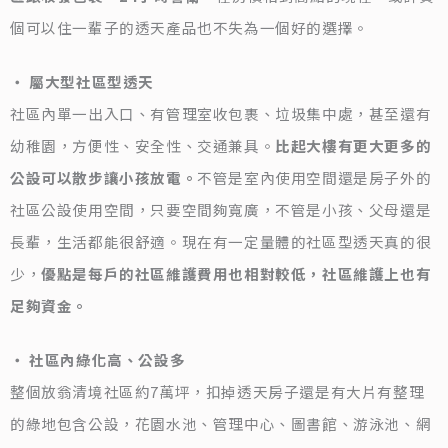
個可以住一輩子的透天產品也不失為一個好的選擇。
‧ 屬大型社區型透天
社區內單一出入口、有管理室收包裹、垃圾集中處，甚至還有
幼稚園，方便性、安全性、交通兼具。
比起大樓有更大更多的
公設可以散步讓小孩放電。
不管是室內使用空間還是房子外的
社區公設使用空間，只要空間夠寬廣，不管是小孩、父母還是
長輩，生活都能很舒適。現在有一定量體的社區型透天真的很
少，
優點是每戶的社區維護費用也相對較低，社區維護上也有
足夠資金。
‧ 社區內綠化高、公設多
整個放翁清境社區約7萬坪，扣掉透天房子還是有大片有整理
的綠地包含公設，花園水池、管理中心、圖書館、游泳池、網