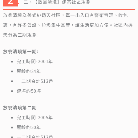
二、【放翁清境】建案社區規劃
放翁清境為美式純透天社區，單一出入口有警衛管理、收包
裹，有許多公設、垃圾集中區等，讓生活更加方便。社區內透
天分為三期規劃:
放翁清境第一期:
完工時間-2001年
屋齡約24年
一二期合計513戶
建坪約50坪
放翁清境第二期
完工時間-2005年
屋齡約20年
一二期合計513戶