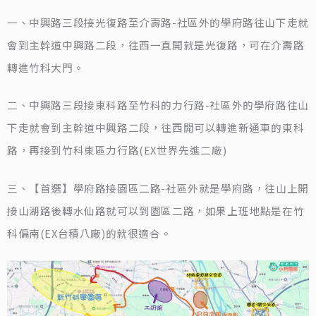
一、中興路三段接光復路至介壽路-社區外的學府路往山下走就
會到主幹道中興路二段，往西一直開就是光復路，可在介壽路
轉進竹科大門。
二、中興路三段接東科路至竹科的力行路-社區外的學府路往山
下走就會到主幹道中興路二段，往西開可以轉進新通車的東科
路，再接到竹科東區力行路(EX世界先進二廠)
三、【首選】學府路接園區二路-社區外就是學府路，往山上開
接山湖路後轉水仙路就可以到園區二路，如果上班地點是在竹
科偏南(EX台積八廠)的就很適合。