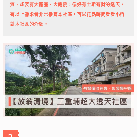
質、想要有大露臺、大庭院，偏好有土斯有財的透天，
有以上需求者非常推薦本社區，可以花點時間看看小哲
對本社區的介紹。