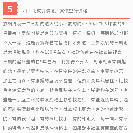
四、【放翁清境】實價登錄價格
放翁清境一二三期的透天從小坪數的約4、50坪到大坪數的90
坪都有，當然也還是有分為雙拼、連棟、獨棟，每期格局也都
不太一樣，還是要實際看在售物件才知道，至於最後的三期則
是大坪數規劃，約在100坪左右，相對位置在在社區最裡面，
三期的屋齡差約在5年左右，我覺得不算大，對本社區有興趣
的話，還是以實際需求、在售物件的屋況為主。畢竟是透天，
加上在山區，有維護的屋況不會差，但如果長年無居住，比較
會有濕氣太重的問題，就會反映在屋況上。屋齡約在20年，有
些是一手屋主可能裝潢風格上就會較老氣，有些近幾年轉手過
的可能裝潢就會比較現代化。社區腹地廣大，有的位置比較
陡、有的很平坦，有的棟距較小，有的棟距大，每一間都有不
同的特色，當然也反映在價格上，
如果對本社區有興趣的買方