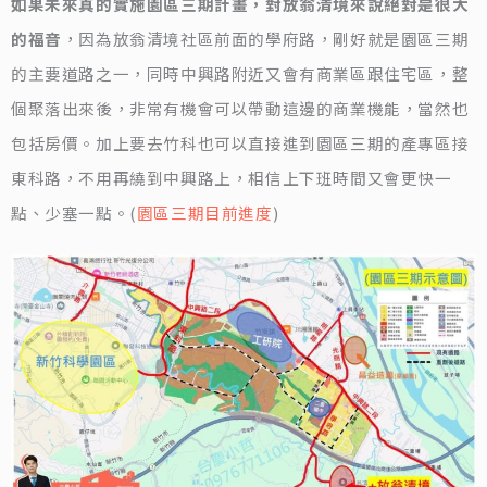
如果未來真的實施園區三期計畫，對放翁清境來說絕對是很大
的福音
，因為放翁清境社區前面的學府路，剛好就是園區三期
的主要道路之一，同時中興路附近又會有商業區跟住宅區，整
個聚落出來後，非常有機會可以帶動這邊的商業機能，當然也
包括房價。加上要去竹科也可以直接進到園區三期的產專區接
東科路，不用再繞到中興路上，相信上下班時間又會更快一
點、少塞一點。(
園區三期目前進度
)