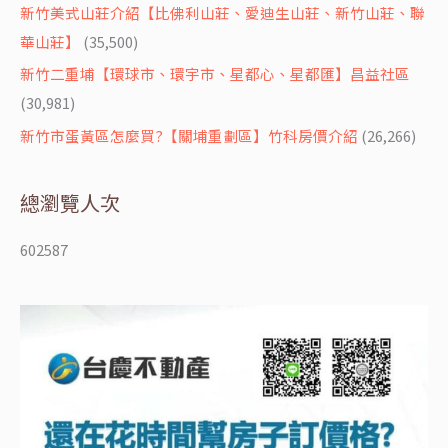
新竹美式山莊介紹【比佛利山莊、愛迪生山莊、新竹山莊、聯
華山莊】
(35,500)
新竹二重埔【環球市、環宇市、星都心、星都匯】昌益社區
(30,981)
新竹市蛋黃區怎麼買?【關埔重劃區】竹科房價介紹
(26,266)
總瀏覽人次
602587