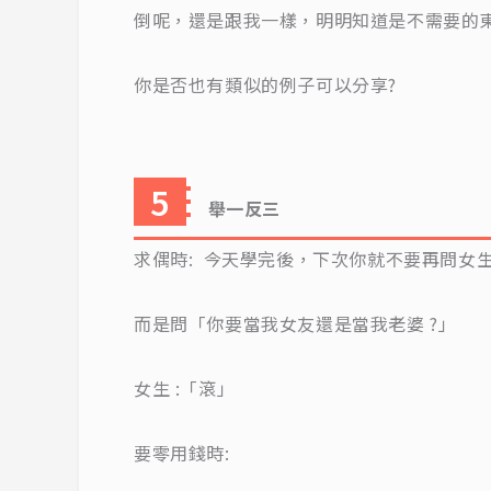
倒呢，還是跟我一樣，明明知道是不需要的東
你是否也有類似的例子可以分享?
舉一反三
求偶時: 今天學完後，下次你就不要再問女
而是問「你要當我女友還是當我老婆 ?」
女生 :「滾」
要零用錢時: