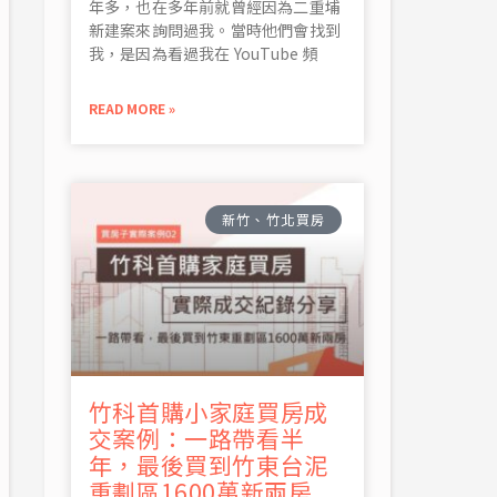
年多，也在多年前就曾經因為二重埔
新建案來詢問過我。當時他們會找到
我，是因為看過我在 YouTube 頻
READ MORE »
新竹、竹北買房
竹科首購小家庭買房成
交案例：一路帶看半
年，最後買到竹東台泥
重劃區1600萬新兩房