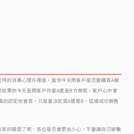
常用的消費心理在裡面，當你今天問客戶是否要購買A服
但如果你今天是問客戶你要A還是B方案呢，客戶心中會
識的認定他會買，只是要決定買A還是B，這樣成功銷售
店家的陽謀了呢，各位是否會更加小心，不要讓自己被騙