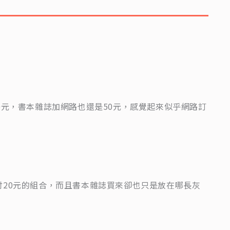
0元，書本雜誌加網路也還是50元，感覺起來似乎網路訂
20元的組合，而且書本雜誌買來卻也只是放在哪長灰