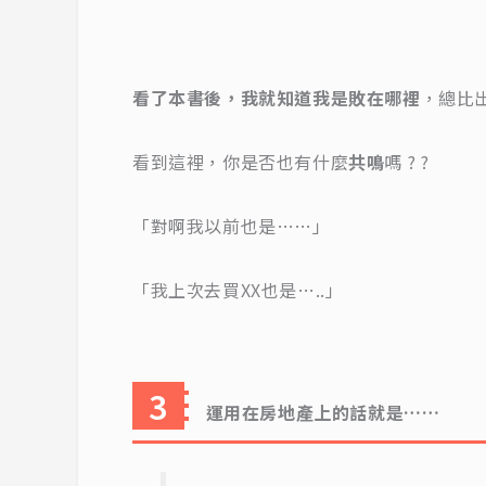
看了本書後，我就知道我是敗在哪裡
，總比
看到這裡，你是否也有什麼
共鳴
嗎 ? ?
「對啊我以前也是……」
「我上次去買XX也是…..」
運用在房地產上的話就是……