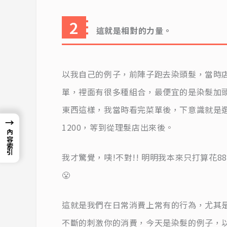
這就是相對的力量。
以我自己的例子，前陣子跑去染頭髮，當時店
單，裡面有很多種組合，最便宜的是染髮加
東西這樣，我當時看完菜單後，下意識就是
→
1200，等到從理髮店出來後。
內容索引
我才驚覺，咦!不對!! 明明我本來只打算花8
😤
這就是我們在日常消費上常有的行為，尤其
不斷的刺激你的消費，今天是染髮的例子，