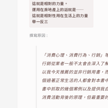
這就是相對的力量。
運用在房地產上的話就是……
這就是相對性用在生活上的力量
舉一反三
撰寫原因 :
「消費心理、消費行為、行銷」
行銷從業者一般不太會去深入了
以我今天推薦的並非行銷用書，
個過著正常生活的人都會對本書
書中抓取的幾個案例以及提供我
消費活動背後的原理，但最重要的