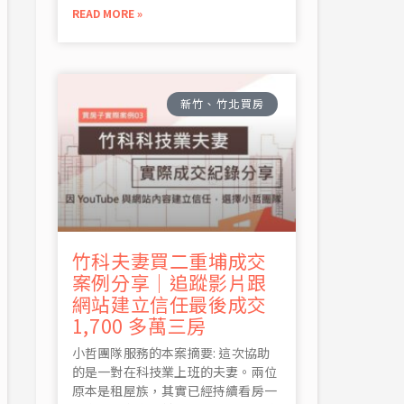
READ MORE »
新竹、竹北買房
竹科夫妻買二重埔成交
案例分享｜追蹤影片跟
網站建立信任最後成交
1,700 多萬三房
小哲團隊服務的本案摘要: 這次協助
的是一對在科技業上班的夫妻。兩位
原本是租屋族，其實已經持續看房一