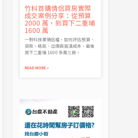
竹科首購情侶買房實際
成交案例分享：從預算
2000 萬，到買下二重埔
1600 萬
一對科技業情侶檔，如何評估預算、
貸款、格局、出價與裝潢成本，最後
買下二重埔 1600 多萬三房。
READ MORE »