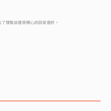
出了理髮店還很開心的回家還好。