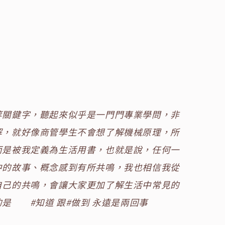
等關鍵字，聽起來似乎是一門門專業學問，非
解，就好像商管學生不會想了解機械原理，所
而是被我定義為生活用書，也就是說，任何一
中的故事、概念感到有所共鳴，我也相信我從
自己的共鳴，會讓大家更加了解生活中常見的
是 #知道 跟#做到 永遠是兩回事