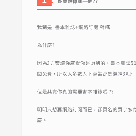
你會選擇哪一個??
我猜是 書本雜誌+網路訂閱 對嗎
為什麼?
因為3方案讓你感覺你是賺到的，書本雜誌5
閱免費，所以大多數人下意識都是選擇3吧~
但是其實你真的需要書本雜誌嗎 ??
明明只想要網路訂閱而已，卻莫名的買了多付
塵。