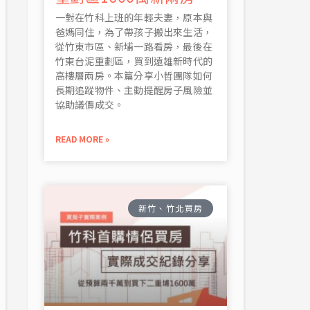
一對在竹科上班的年輕夫妻，原本與
爸媽同住，為了帶孩子搬出來生活，
從竹東市區、新埔一路看房，最後在
竹東台泥重劃區，買到遠雄新時代的
高樓層兩房。本篇分享小哲團隊如何
長期追蹤物件、主動提醒房子風險並
協助議價成交。
READ MORE »
新竹、竹北買房