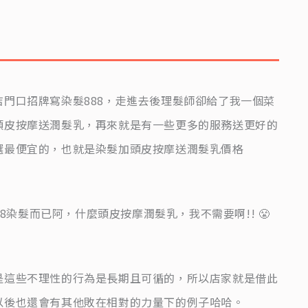
門口招牌寫染髮888，走進去後理髮師卻給了我一個菜
頭皮按摩送潤髮乳，再來就是有一些更多的服務送更好的
選最便宜的，也就是染髮加頭皮按摩送潤髮乳價格
88染髮而已阿，什麼頭皮按摩潤髮乳，我不需要啊!! 😤
是這些不理性的行為是長期且可循的，所以店家就是借此
以後也還會有其他敗在相對的力量下的例子哈哈。