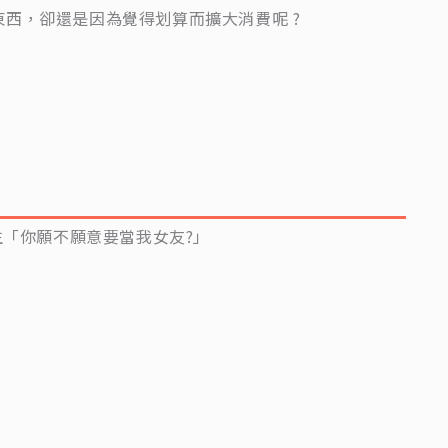
西，卻還是因為覺得划算而擴大消費呢 ?
生「你願不願意要當我女友?」