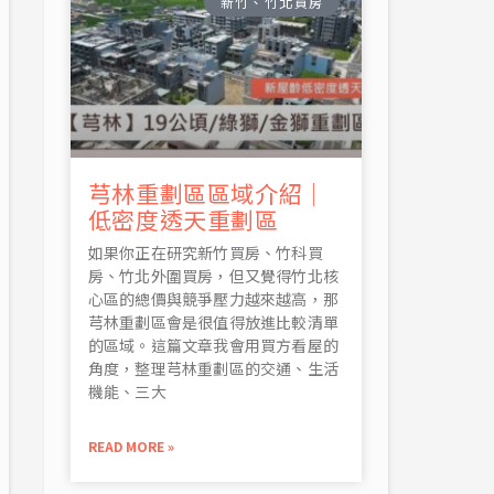
新竹、竹北買房
芎林重劃區區域介紹｜
低密度透天重劃區
如果你正在研究新竹買房、竹科買
房、竹北外圍買房，但又覺得竹北核
心區的總價與競爭壓力越來越高，那
芎林重劃區會是很值得放進比較清單
的區域。這篇文章我會用買方看屋的
角度，整理芎林重劃區的交通、生活
機能、三大
READ MORE »